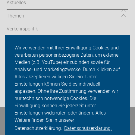
Aktuelles
Themen
Verkehrspolitik
Angebote & Service
Wir verwenden mit Ihrer Einwilligung Cookies und
verarbeiten personenbezogene Daten, um externe
ADFC im neanderland
Medien (z.B. YouTube) einzubinden sowie für
Sei dabei
Analyse- und Marketingzwecke. Durch Klicken auf
Alles akzeptieren willigen Sie ein. Unter
Presse
Einstellungen können Sie dies individuell
anpassen. Ohne Ihre Zustimmung verwenden wir
Login
nur technisch notwendige Cookies. Die
Einwilligung können Sie jederzeit unter
Einstellungen widerrufen oder ändern. Alles
Bleiben Sie in Kontakt
Weitere finden Sie in unserer
Datenschutzerklärung.
Datenschutzerklärung.