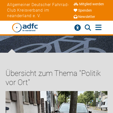
Mitglied werden
Allgemeiner Deutscher Fahrrad-
Club Kreisverband im
Spenden
neanderland e. V.
Newsletter
Übersicht zum Thema "Politik
vor Ort"