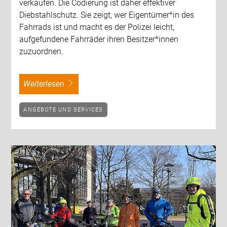
verkaufen. Die Codierung ist daher effektiver
Diebstahlschutz. Sie zeigt, wer Eigentümer*in des
Fahrrads ist und macht es der Polizei leicht,
aufgefundene Fahrräder ihren Besitzer*innen
zuzuordnen.
weiterlesen
ANGEBOTE UND SERVICES