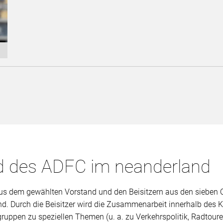
d des ADFC im neanderland
 dem gewählten Vorstand und den Beisitzern aus den sieben Or
d. Durch die Beisitzer wird die Zusammenarbeit innerhalb des
sgruppen zu speziellen Themen (u. a. zu Verkehrspolitik, Radtour