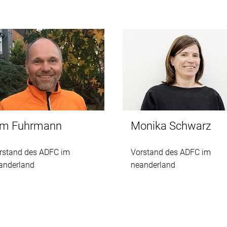
Monika Schwarz
im Fuhrmann
Vorstand des ADFC im
rstand des ADFC im
neanderland
anderland