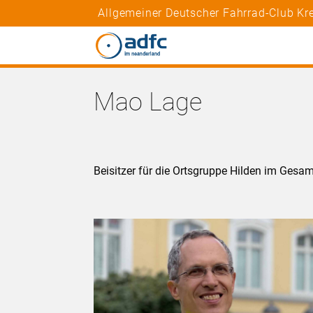
Allgemeiner Deutscher Fahrrad-Club Kre
Mao Lage
Beisitzer für die Ortsgruppe Hilden im Ges