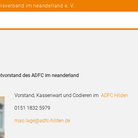
isverband im neanderland e. V.
amtvorstand des ADFC im neanderland
Vorstand, Kassenwart und Codieren im
ADFC Hilden
0151 1832 5979
mao.lage@adfc-hilden.de