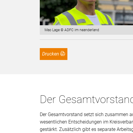
Mao Lage © ADFC im neanderland
Drucken
Der Gesamtvorstan
Der Gesamtvorstand setzt sich zusammen aus
wesentlichen Entscheidungen im Kreisverban
gestärkt. Zusätzlich gibt es separate Arbeit