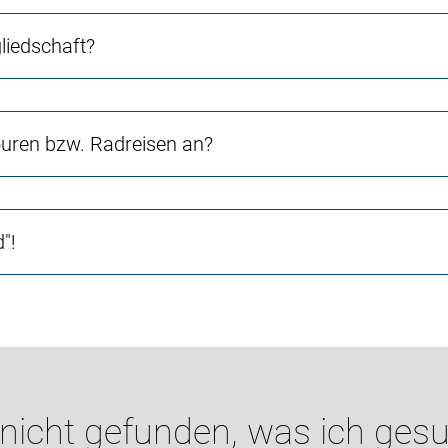
liedschaft?
ouren bzw. Radreisen an?
"!
 nicht gefunden, was ich gesu