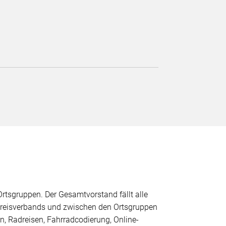
tsgruppen. Der Gesamtvorstand fällt alle
 Kreisverbands und zwischen den Ortsgruppen
en, Radreisen, Fahrradcodierung, Online-