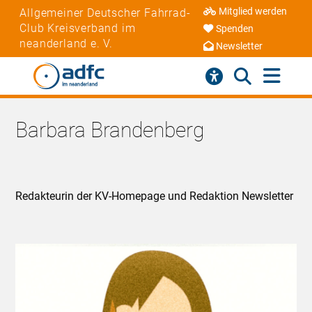
Mitglied werden
Allgemeiner Deutscher Fahrrad-
Club Kreisverband im
Spenden
neanderland e. V.
Newsletter
Barbara Brandenberg
Redakteurin der KV-Homepage und Redaktion Newsletter