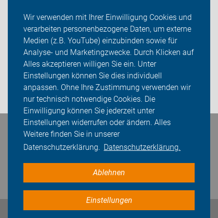
Angebote & Service
Wir verwenden mit Ihrer Einwilligung Cookies und
verarbeiten personenbezogene Daten, um externe
ADFC im neanderland
Medien (z.B. YouTube) einzubinden sowie für
Analyse- und Marketingzwecke. Durch Klicken auf
Sei dabei
Alles akzeptieren willigen Sie ein. Unter
Presse
Einstellungen können Sie dies individuell
anpassen. Ohne Ihre Zustimmung verwenden wir
Login
nur technisch notwendige Cookies. Die
Einwilligung können Sie jederzeit unter
Einstellungen widerrufen oder ändern. Alles
Bleiben Sie in Kontakt
Weitere finden Sie in unserer
Datenschutzerklärung.
Datenschutzerklärung.
Ablehnen
Einstellungen