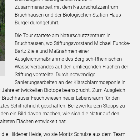
Zusammenarbeit mit dem Naturschutzzentrum
Bruchhausen und der Biologischen Station Haus
Bürgel durchgeführt.
Die Tour startete am Naturschutzzentrum in
Bruchhausen, wo Stiftungsvorstand Michael Funcke-
Bartz Ziele und Maßnahmen einer
Ausgleichsmaßnahme des Bergisch-Rheinischen
Wasserverbandes auf den umliegenden Flächen der
Stiftung vorstellte. Durch notwendige
Sanierungsarbeiten an der Klärschlammdeponie in
er Jahre entwickelten Biotope beansprucht. Zum Ausgleich
der Bruchhauser Feuchtwiesen neuer Lebensraum für den
ztes Schilfröhricht geschaffen. Bei zwei kurzen Stopps zu
den ein Bild davon machen, wie sich die Natur auf den
lteten Flächen entwickelt hat.
n die Hildener Heide, wo sie Moritz Schulze aus dem Team