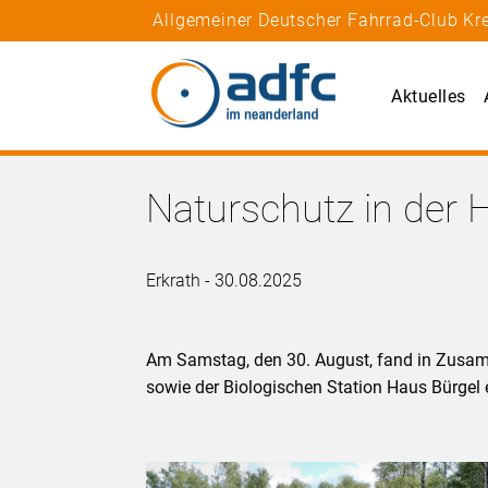
Allgemeiner Deutscher Fahrrad-Club Kre
Aktuelles
Naturschutz in der H
Erkrath - 30.08.2025
Am Samstag, den 30. August, fand in Zusam
sowie der Biologischen Station Haus Bürgel 