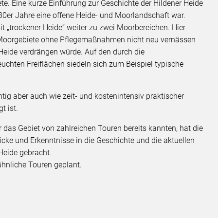
te. Eine kurze Einführung zur Geschichte der Hildener Heide
930er Jahre eine offene Heide- und Moorlandschaft war.
 „trockener Heide“ weiter zu zwei Moorbereichen. Hier
h Moorgebiete ohne Pflegemaßnahmen nicht neu vernässen
 Heide verdrängen würde. Auf den durch die
hten Freiflächen siedeln sich zum Beispiel typische
tig aber auch wie zeit- und kostenintensiv praktischer
t ist.
das Gebiet von zahlreichen Touren bereits kannten, hat die
icke und Erkenntnisse in die Geschichte und die aktuellen
Heide gebracht.
ähnliche Touren geplant.