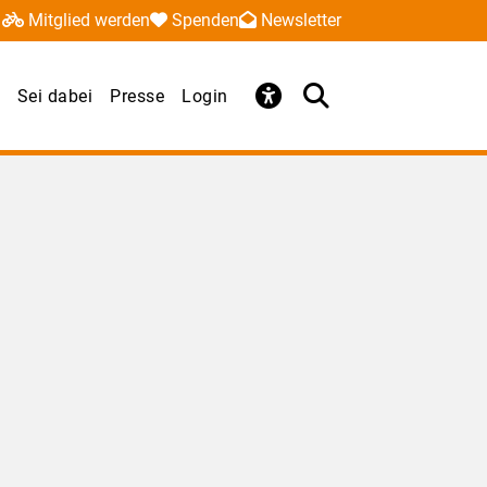
Mitglied werden
Spenden
Newsletter
Sei dabei
Presse
Login