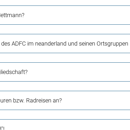
 Mettmann?
 des ADFC im neanderland und seinen Ortsgruppen
liedschaft?
ouren bzw. Radreisen an?
"!