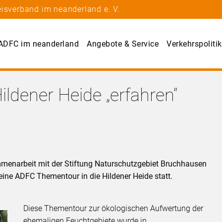
isverband im neanderland e. V.
ADFC im neanderland
Angebote & Service
Verkehrspolitik
ildener Heide „erfahren“
menarbeit mit der Stiftung Naturschutzgebiet Bruchhausen
eine ADFC Thementour in die Hildener Heide statt.
Diese Thementour zur ökologischen Aufwertung der
ehemaligen Feuchtgebiete wurde in