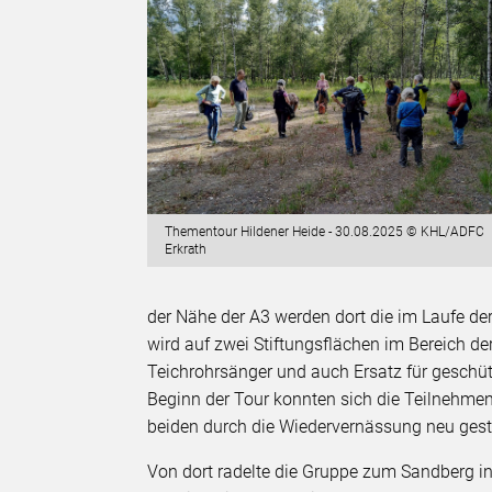
Thementour Hildener Heide - 30.08.2025 © KHL/ADFC
Erkrath
der Nähe der A3 werden dort die im Laufe d
wird auf zwei Stiftungsflächen im Bereich 
Teichrohrsänger und auch Ersatz für geschüt
Beginn der Tour konnten sich die Teilnehmen
beiden durch die Wiedervernässung neu gesta
Von dort radelte die Gruppe zum Sandberg i