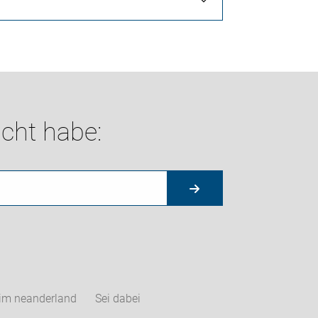
cht habe:
im neanderland
Sei dabei