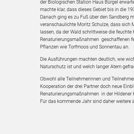
der Biologischen Station Haus Bürgel erwarte
machte klar, dass dieses Gebiet bis in die 1
Danach ging es zu Fuß über den Sandberg mit
veranschaulichte Moritz Schulze, dass sic
lassen, da der Wald schrittweise die feuchte
Renaturierungsmaßnahmen geschaffenen feuc
Pflanzen wie Torfmoos und Sonnentau an.
Die Ausführungen machten deutlich, wie wich
Naturschutz ist und welch langer Atem gefrag
Obwohl alle Teilnehmerinnen und Teilnehmer 
Kooperation der drei Partner doch neue Einbl
Renaturierungsmaßnahmen in der Hildener 
Für das kommende Jahr sind daher weitere 