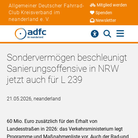
Mitglied werden
Allgemeiner Deutscher Fahrrad-
Club Kreisverband im
Spenden
neanderland e. V.
Newsletter
Sondervermögen beschleunigt
Sanierungsoffensive in NRW
jetzt auch für L 239
21.05.2026, neanderland
60 Mio. Euro zusätzlich für den Erhalt von
Landesstraßen in 2026: das Verkehrsministerium legt
Programme und Maßnahmenliste vor. Auch der Rad-und