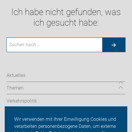
Ich habe nicht gefunden, was
ich gesucht habe:
Aktuelles
Themen
Verkehrspolitik
Angebote & Service
Wir verwenden mit Ihrer Einwilligung Cookies und
verarbeiten personenbezogene Daten, um externe
ADFC im neanderland