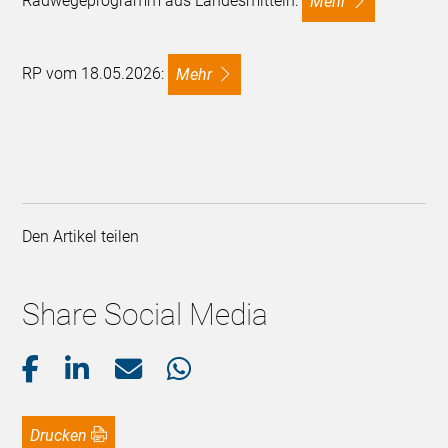
Radwegeprogramm aus Landesmitteln:
mehr
RP vom 18.05.2026:
mehr
Den Artikel teilen
Share Social Media
Drucken