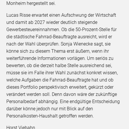
Monheim hergestellt sei.
Lucas Risse erwartet einen Aufschwung der Wirtschaft
und damit ab 2027 wieder deutlich steigende
Gewerbesteuereinnahmen. Ob die 50-Prozent-Stelle für
die städtische Fahrrad-Beauftragte ausreicht, wird er
nach der Wahl überprüfen. Sonja Wienecke sagt, sie
könne sich zu diesem Thema erst äußern, wenn ihr
weiterführende Informationen vorlägen. Um seriös zu
bewerten, ob die derzeit halbe Stelle ausreichend sei,
müsse sie im Falle ihrer Wahl zunächst konkret wissen,
welche Aufgaben die Fahrrad-Beauftragte hat und ob
dieses Portfolio perspektivisch erweitert, gekürzt oder
verändert werden soll. Denn davon wäre der zukünftige
Personalbedarf abhängig. Eine endgültige Entscheidung
darüber könne jedoch nur mit Blick auf den
Personalkosten-Haushalt getroffen werden.
Horst Viebahn