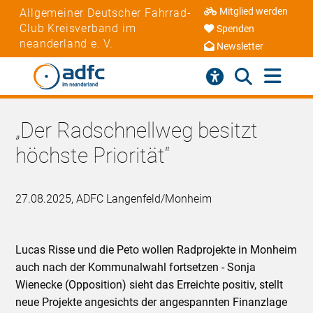
Mitglied werden
Allgemeiner Deutscher Fahrrad-
Club Kreisverband im
Spenden
neanderland e. V.
Newsletter
„Der Radschnellweg besitzt
höchste Priorität“
27.08.2025, ADFC Langenfeld/Monheim
Lucas Risse und die Peto wollen Radprojekte in Monheim
auch nach der Kommunalwahl fortsetzen - Sonja
Wienecke (Opposition) sieht das Erreichte positiv, stellt
neue Projekte angesichts der angespannten Finanzlage