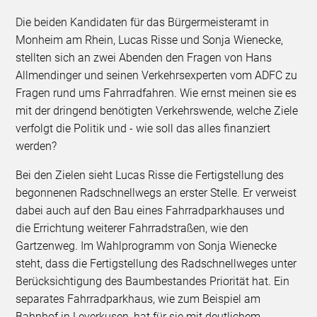
Die beiden Kandidaten für das Bürgermeisteramt in
Monheim am Rhein, Lucas Risse und Sonja Wienecke,
stellten sich an zwei Abenden den Fragen von Hans
Allmendinger und seinen Verkehrsexperten vom ADFC zu
Fragen rund ums Fahrradfahren. Wie ernst meinen sie es
mit der dringend benötigten Verkehrswende, welche Ziele
verfolgt die Politik und - wie soll das alles finanziert
werden?
Bei den Zielen sieht Lucas Risse die Fertigstellung des
begonnenen Radschnellwegs an erster Stelle. Er verweist
dabei auch auf den Bau eines Fahrradparkhauses und
die Errichtung weiterer Fahrradstraßen, wie den
Gartzenweg. Im Wahlprogramm von Sonja Wienecke
steht, dass die Fertigstellung des Radschnellweges unter
Berücksichtigung des Baumbestandes Priorität hat. Ein
separates Fahrradparkhaus, wie zum Beispiel am
Bahnhof in Leverkusen, hat für sie mit deutlichem