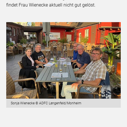
findet Frau Wienecke aktuell nicht gut gelöst.
Sonja Wienecke © ADFC Langenfeld/Monheim