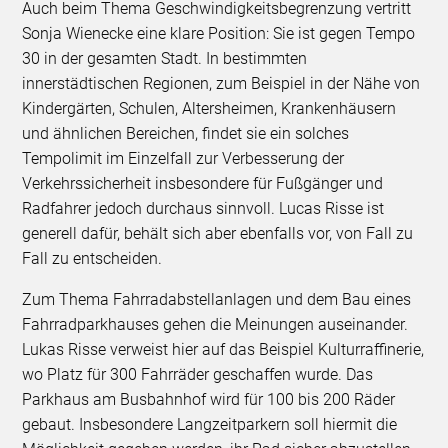
Auch beim Thema Geschwindigkeitsbegrenzung vertritt
Sonja Wienecke eine klare Position: Sie ist gegen Tempo
30 in der gesamten Stadt. In bestimmten
innerstädtischen Regionen, zum Beispiel in der Nähe von
Kindergärten, Schulen, Altersheimen, Krankenhäusern
und ähnlichen Bereichen, findet sie ein solches
Tempolimit im Einzelfall zur Verbesserung der
Verkehrssicherheit insbesondere für Fußgänger und
Radfahrer jedoch durchaus sinnvoll. Lucas Risse ist
generell dafür, behält sich aber ebenfalls vor, von Fall zu
Fall zu entscheiden.
Zum Thema Fahrradabstellanlagen und dem Bau eines
Fahrradparkhauses gehen die Meinungen auseinander.
Lukas Risse verweist hier auf das Beispiel Kulturraffinerie,
wo Platz für 300 Fahrräder geschaffen wurde. Das
Parkhaus am Busbahnhof wird für 100 bis 200 Räder
gebaut. Insbesondere Langzeitparkern soll hiermit die