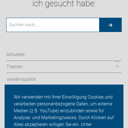
ich gesucht habe:
Aktuelles
Themen
Verkehrspolitik
Angebote & Service
Wir verwenden mit Ihrer Einwilligung Cookies und
verarbeiten personenbezogene Daten, um externe
ADFC im neanderland
Medien (z.B. YouTube) einzubinden sowie für
Analyse- und Marketingzwecke. Durch Klicken auf
Sei dabei
Alles akzeptieren willigen Sie ein. Unter