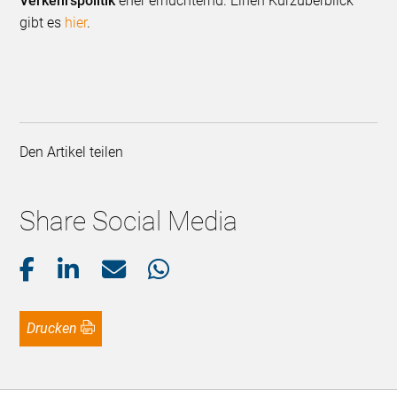
Verkehrspolitik
eher ernüchternd. Einen Kurzüberblick
gibt es
hier
.
Den Artikel teilen
Share Social Media
Drucken