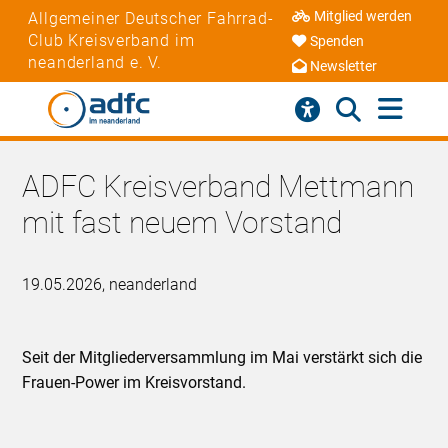
Mitglied werden
Allgemeiner Deutscher Fahrrad-
Club Kreisverband im
Spenden
neanderland e. V.
Newsletter
ADFC Kreisverband Mettmann
mit fast neuem Vorstand
19.05.2026, neanderland
Seit der Mitgliederversammlung im Mai verstärkt sich die
Frauen-Power im Kreisvorstand.