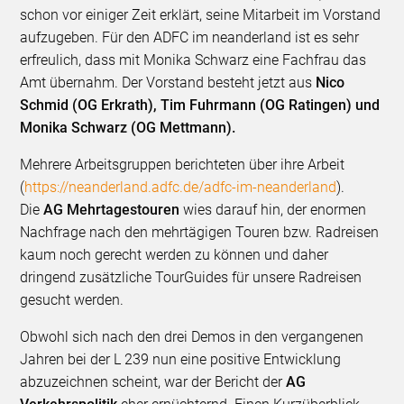
schon vor einiger Zeit erklärt, seine Mitarbeit im Vorstand
aufzugeben. Für den ADFC im neanderland ist es sehr
erfreulich, dass mit Monika Schwarz eine Fachfrau das
Amt übernahm. Der Vorstand besteht jetzt aus
Nico
Schmid (OG Erkrath), Tim Fuhrmann (OG Ratingen) und
Monika Schwarz (OG Mettmann).
Mehrere Arbeitsgruppen berichteten über ihre Arbeit
(
https://neanderland.adfc.de/adfc-im-neanderland
).
Die
AG Mehrtagestouren
wies darauf hin, der enormen
Nachfrage nach den mehrtägigen Touren bzw. Radreisen
kaum noch gerecht werden zu können und daher
dringend zusätzliche TourGuides für unsere Radreisen
gesucht werden.
Obwohl sich nach den drei Demos in den vergangenen
Jahren bei der L 239 nun eine positive Entwicklung
abzuzeichnen scheint, war der Bericht der
AG