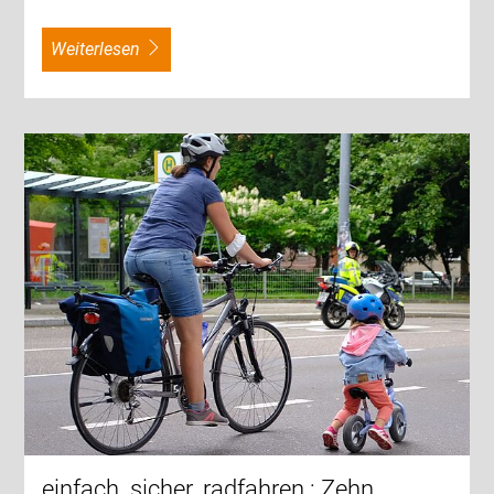
weiterlesen
einfach. sicher. radfahren.: Zehn